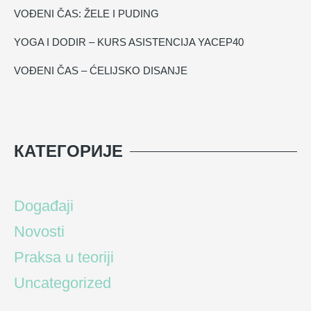
VOĐENI ČAS: ŽELE I PUDING
YOGA I DODIR – KURS ASISTENCIJA YACEP40
VOĐENI ČAS – ĆELIJSKO DISANJE
КАТЕГОРИЈЕ
Događaji
Novosti
Praksa u teoriji
Uncategorized