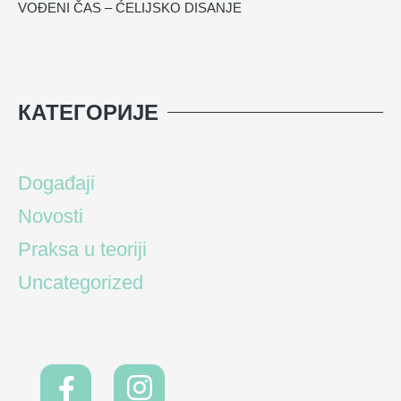
VOĐENI ČAS – ĆELIJSKO DISANJE
КАТЕГОРИЈЕ
Događaji
Novosti
Praksa u teoriji
Uncategorized