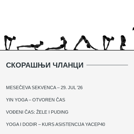
СКОРАШЊИ ЧЛАНЦИ
MESEČEVA SEKVENCA – 29. JUL ’26
YIN YOGA – OTVOREN ČAS
VOĐENI ČAS: ŽELE I PUDING
YOGA I DODIR – KURS ASISTENCIJA YACEP40