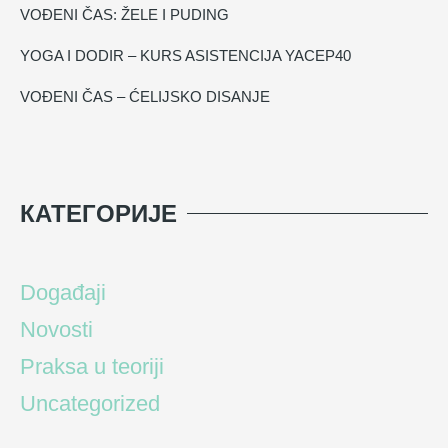
VOĐENI ČAS: ŽELE I PUDING
YOGA I DODIR – KURS ASISTENCIJA YACEP40
VOĐENI ČAS – ĆELIJSKO DISANJE
КАТЕГОРИЈЕ
Događaji
Novosti
Praksa u teoriji
Uncategorized