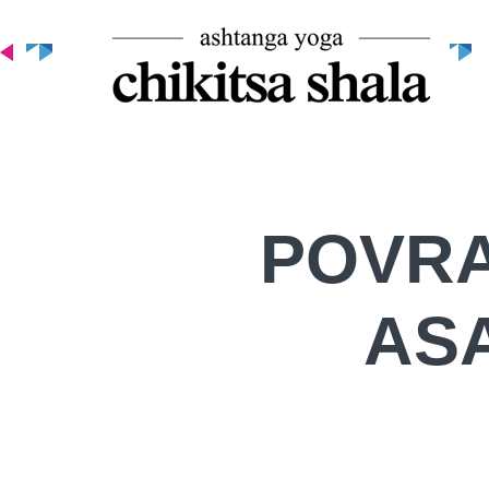
POVRA
AS