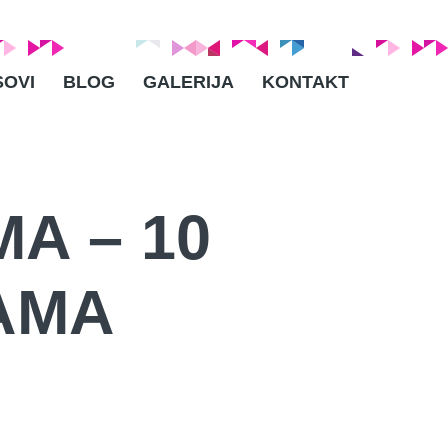
SOVI
BLOG
GALERIJA
KONTAKT
A – 10
AMA